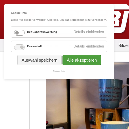
Cookie Info
Diese Webseite verwendet Cookies, um das Nutzerlebnis zu verbessern.
Details einblenden
Besucherauswertung
Unternehmen
Produkte
Service
Bilder
Details einblenden
Essenziell
Auswahl speichern
Alle akzeptieren
Datenschutz